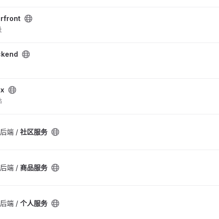
rfront
址
ckend
ox
站
 后端 /
社区服务
 后端 /
商品服务
 后端 /
个人服务