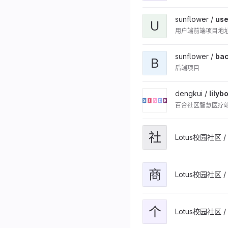
sunflower /
use
U
用户端前端项目地
sunflower /
ba
B
后端项目
dengkui /
lilyb
百合社区智慧医疗
社
Lotus校园社区 /
商
Lotus校园社区 /
个
Lotus校园社区 /