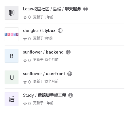
Lotus校园社区 / 后端 /
聊天服务
聊
0
更新于
3年前
dengkui /
lilybox
更新于
1年前
0
sunflower /
backend
B
更新于
10个月前
0
sunflower /
userfront
U
更新于
10个月前
0
Study /
后端脚手架工程
后
更新于
3年前
0