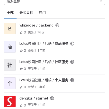
最多星标
全部
最多星标
热门
whiterose /
backend
B
0
更新于
1年前
Lotus校园社区 / 后端 /
商品服务
商
0
更新于
3年前
Lotus校园社区 / 后端 /
社区服务
社
0
更新于
3年前
Lotus校园社区 / 后端 /
个人服务
个
0
更新于
3年前
dengkui /
starnet
更新于
4年前
0